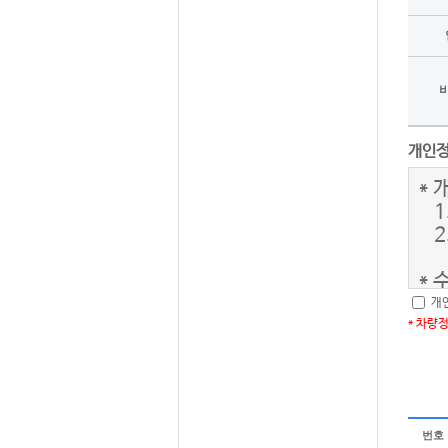
개인
개
* 차량
번호