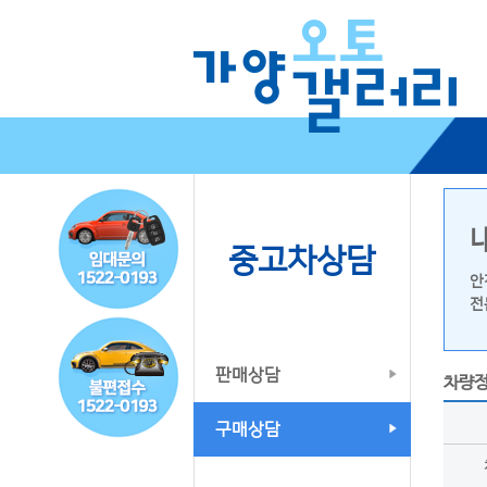
중고차상담
안
전
판매상담
차량
구매상담