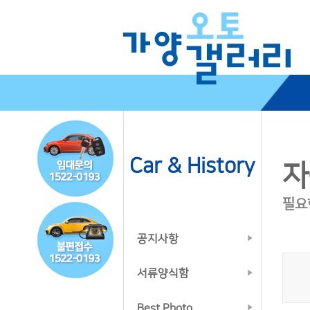
Car & History
자
필요
공지사항
서류양식함
Best Photo