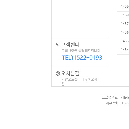
1459
1458
1457
1456
1455
고객센터
1454
문의사항을 상담해드립니다
TEL)1522-0193
오시는길
가양오토갤러리 찾아오시는
길
도로명주소 : 서울
지부전화 : 1522