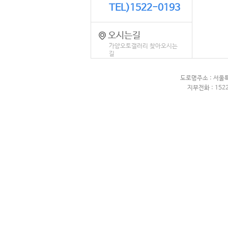
TEL)1522-0193
오시는길
가양오토갤러리 찾아오시는
길
도로명주소 : 서울
지부전화 : 1522