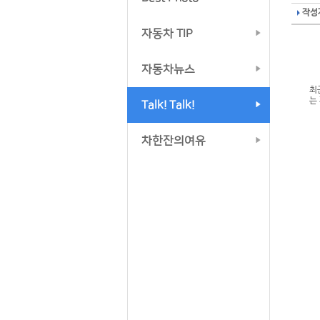
작성자
자동차 TIP
자동차뉴스
최
는
Talk! Talk!
차한잔의여유