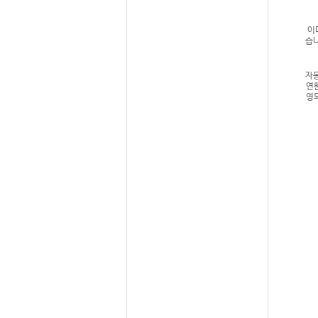
이
습니
자동
연
영