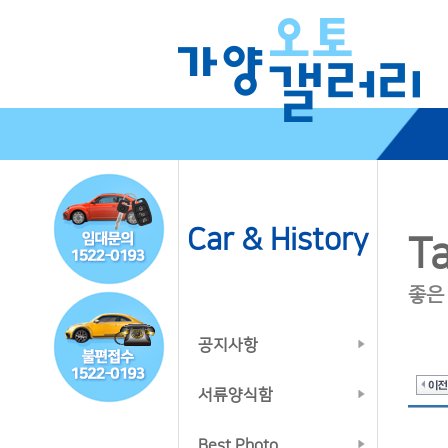
Car & History
Ta
좋은
공지사항
서류양식함
Best Photo