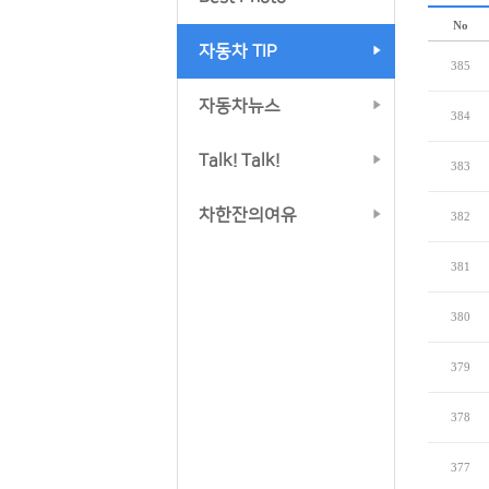
No
자동차 TIP
385
자동차뉴스
384
Talk! Talk!
383
차한잔의여유
382
381
380
379
378
377