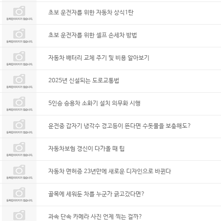
초보 운전자를 위한 자동차 상식1탄
초보 운전자를 위한 셀프 손세차 방법
자동차 배터리 교체 주기 및 비용 알아보기
2025년 신설되는 도로교통법
5인승 승용차 소화기 설치 의무화 시행
운전중 갑자기 냉각수 경고등이 뜬다면 수돗물을 보충해도?
자동차보험 갱신이 다가올 때 팁
자동차 면허증 23년만에 새로운 디자인으로 바뀐다
골목에 세워둔 차를 누군가 긁고갔다면?
과속 단속 카메라 사진 언제 찍는 걸까?