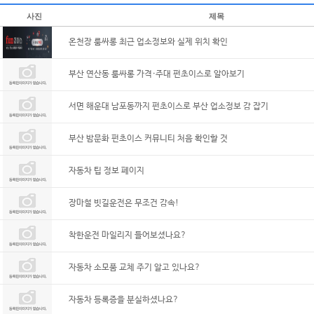
사진
제목
온천장 룸싸롱 최근 업소정보와 실제 위치 확인
부산 연산동 룸싸롱 가격·주대 펀초이스로 알아보기
서면 해운대 남포동까지 펀초이스로 부산 업소정보 감 잡기
부산 밤문화 펀초이스 커뮤니티 처음 확인할 것
자동차 팁 정보 페이지
장마철 빗길운전은 무조건 감속!
착한운전 마일리지 들어보셨나요?
자동차 소모품 교체 주기 알고 있나요?
자동차 등록증을 분실하셨나요?