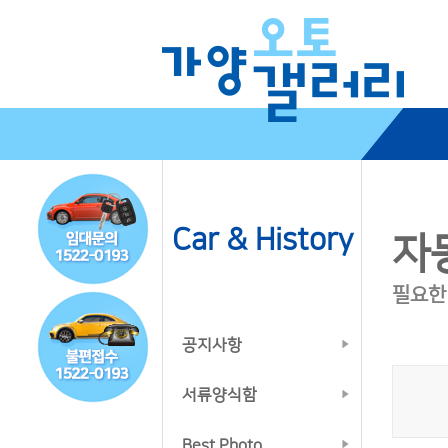
Car & History
자동
필요한
공지사항
서류양식함
Best Photo