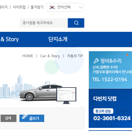
페이지
/
사이트맵
/
즐겨찾기
 & Story
단지소개
HOME
>
Car & Story
>
자동차 TIP
TEL 1522-0194
TEL 1522-0194