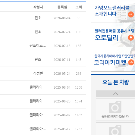
작성자
등록일
조회
펀초
2026-08-04
30
펀초
2026-07-24
106
펀초이스...
2026-07-15
135
펀초
2026-07-11
145
김성현
2026-05-24
288
오늘 본 차량
갤러리아...
2025-08-04
1208
갤러리아...
2025-06-26
1374
갤러리아...
2025-06-02
1683
갤러리아...
2025-05-12
1787