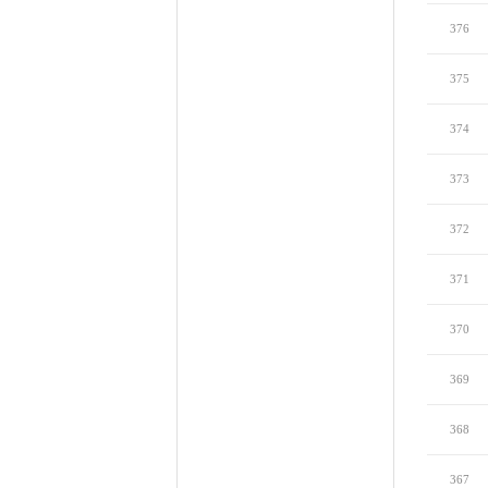
376
375
374
373
372
371
370
369
368
367