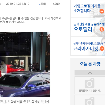
:
2019.01.28 15:10
조회 :
4209
 수입차 브랜드를 만나볼 수 없을 전망입니다. 회사 사정으로
는게 불참 사유입니다.
오늘 본 차량