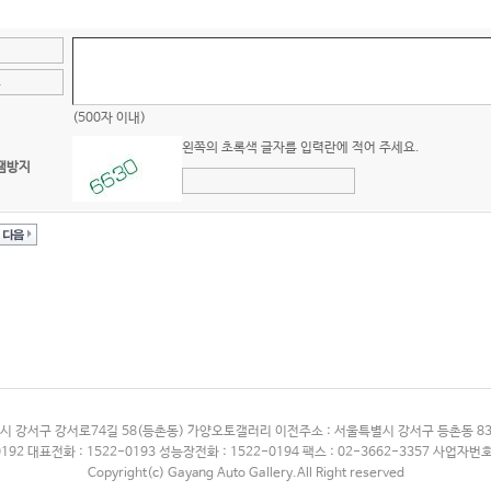
(500자 이내)
왼쪽의 초록색 글자를 입력란에 적어 주세요.
팸방지
시 강서구 강서로74길 58(등촌동) 가양오토갤러리 이전주소 : 서울특별시 강서구 등촌동 
192 대표전화 : 1522-0193 성능장전화 : 1522-0194 팩스 : 02-3662-3357 사업자번호 
Copyright(c) Gayang Auto Gallery.All Right reserved