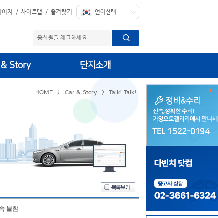
페이지
/
사이트맵
/
즐겨찾기
 & Story
단지소개
HOME
>
Car & Story
>
Talk! Talk!
TEL 1522-0194
TEL 1522-0194
속 불참