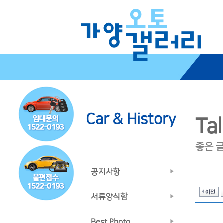
Car & History
Tal
좋은 
공지사항
서류양식함
Best Photo