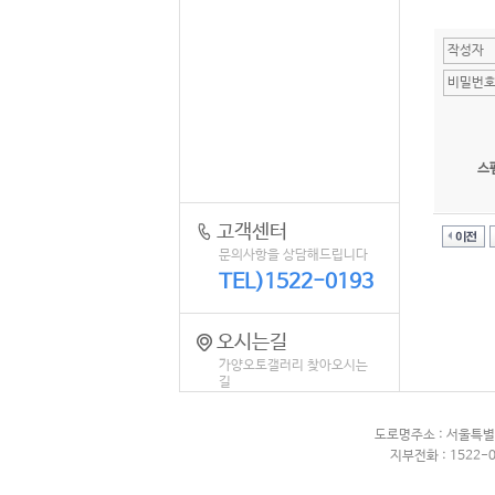
스
고객센터
문의사항을 상담해드립니다
TEL)1522-0193
오시는길
가양오토갤러리 찾아오시는
길
도로명주소 : 서울특별
지부전화 : 1522-0