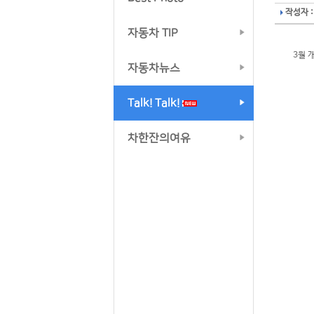
작성자 :
자동차 TIP
3월 
자동차뉴스
Talk! Talk!
차한잔의여유