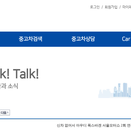
로그인
/
회원가입
/
마이
중고차검색
중고차상담
Car
k! Talk!
글과 소식
신차 없어서 아우디 폭스바겐 서울모터쇼 2회 연