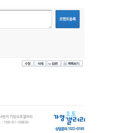
834번지 가양오토갤러리
: 109-01-29830
상담문의 1522-0193