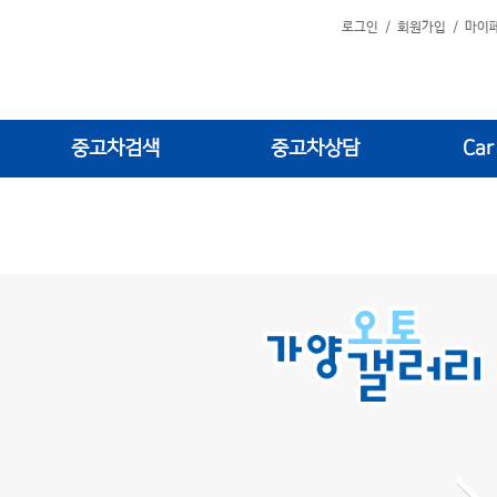
로그인
/
회원가입
/
마이
중고차검색
중고차상담
Car