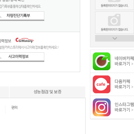
검기록부를 통해 상태를 확인하세요.
발원 카히스토리에서 사고이력 정보를 확인하세요.!
네이버카페
바로가기
>
다음카페
바로가기
>
성능점검 및 보증
인스타그램
편의
바로가기
>